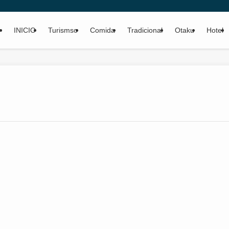
INICIO
Turismso
Comida
Tradicional
Otaku
Hotel